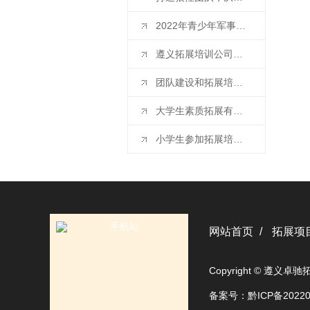
2022年青少年军事夏令营开班啦（遵义卓驰拓展培训）
遵义拓展培训公司带您了解拓展培训的基本注意事项
团队建设和拓展培训的区别
大学生素质拓展有什么重要意义
小学生参加拓展培训有什么好处
网站首页
拓展项
Copyright © 遵
备案号：
黔ICP备2022