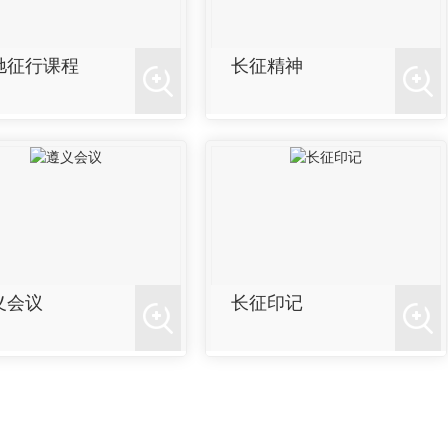
驰征行课程
长征精神
义会议
长征印记