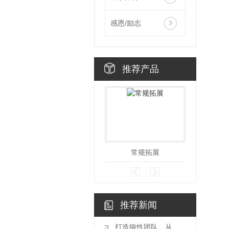
感恩/励志
推荐产品
常规拓展
卓
推荐新闻
打造狼性团队，从遵义拓展培训开始