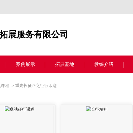
拓展服务有限公司
案例展示
拓展基地
教练介绍
题课程
>
重走长征路之征行印迹