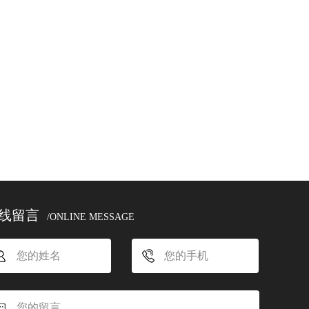
线留言
/ONLINE MESSAGE