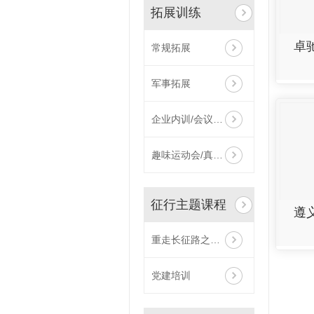
拓展训练
卓
常规拓展
军事拓展
企业内训/会议沙盘
趣味运动会/真人CS/同学会
征行主题课程
遵
重走长征路之征行印迹
党建培训