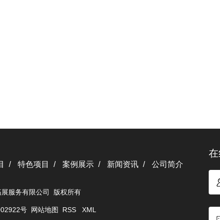
在
目
特色项目
案例展示
新闻资讯
公司简介
义卓驰拓展服务有限公司 版权所有
002922号
网站地图
RSS
XML