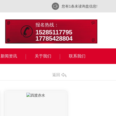
您有
1
条未读询盘信息!
报名热线：
15285117795
17785428804
新闻资讯
关于我们
联系我们
返回