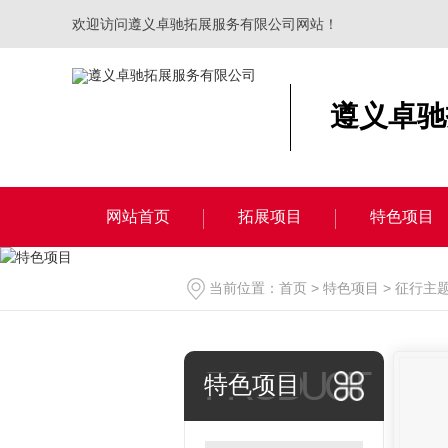
欢迎访问遵义卓驰拓展服务有限公司网站！
遵义卓驰
网站首页
拓展项目
特色项目
当前位置：
首页
>
特色项目
>
征行主
PRODUCT
特色项目